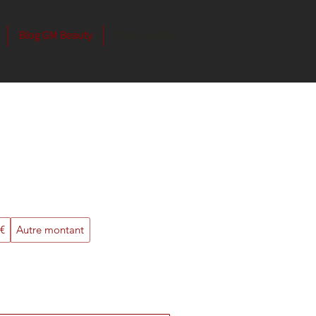
Blog GM Beauty
Carte Cadeau
€
Autre montant