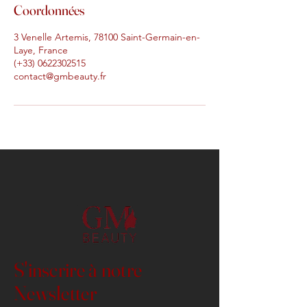
Coordonnées
3 Venelle Artemis, 78100 Saint-Germain-en-
Laye, France
(+33) 0622302515
contact@gmbeauty.fr
S'inscrire à notre
Newsletter